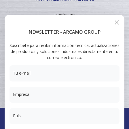
HIDRÓGENO
INDUSTRIAL
NEWSLETTER - ARCAMO GROUP
VEHICULAR
Suscríbete para recibir información técnica, actualizaciones
ARCAMO
de productos y soluciones industriales directamente en tu
FORMACIONES
correo electrónico.
SUMINISTRO A INGENIERÍA
Tu e-mail
Empresa
País