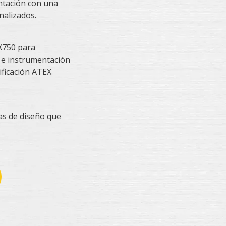
ntación con una
nalizados.
X750 para
r e instrumentación
ificación ATEX
cas de diseño que