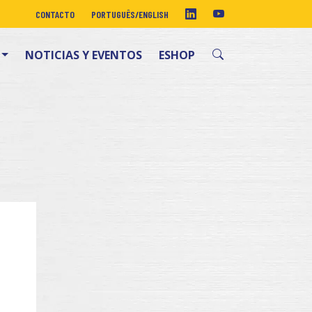
CONTACTO
PORTUGUÊS
/
ENGLISH
NOTICIAS Y EVENTOS
ESHOP
Alta presión