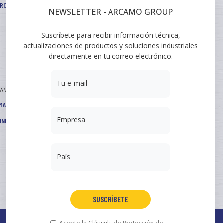
TROS Y ACCESORIOS
NEWSLETTER - ARCAMO GROUP
Suscríbete para recibir información técnica,
actualizaciones de productos y soluciones industriales
directamente en tu correo electrónico.
Tu e-mail
CAMO
MACIONES
Empresa
INISTRO A INGENIERÍA
País
SUSCRÍBETE
Acepto la
Cláusula de Protección de