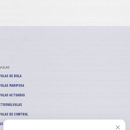
VULAS
VULAS DE BOLA
VULAS MARIPOSA
VULAS ACTUADAS
CTROVÁLVULAS
VULAS DE CONTROL
UCTORES DE PRESIÓN