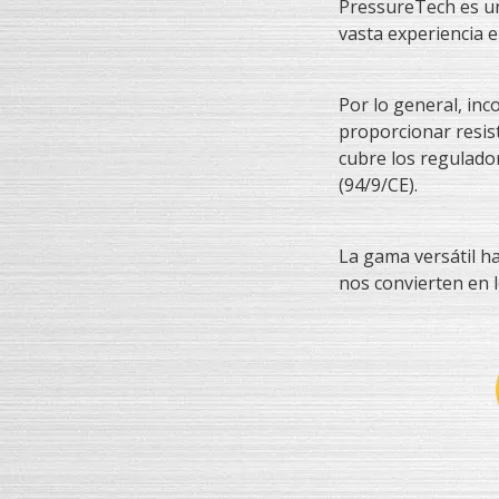
PressureTech es un
vasta experiencia e
Por lo general, in
proporcionar resist
cubre los regulador
(94/9/CE).
La gama versátil ha
nos convierten en l