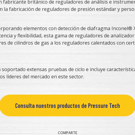
 fabricante británico de reguladores de análisis e instrume
n la fabricación de reguladores de presión estándar y perso
corporando elementos con detección de diafragma Inconel® 
encia y flexibilidad, esta gama de reguladores de analizado
es de cilindros de gas a los reguladores calentados con cert
 soportado extensas pruebas de ciclo e incluye característi
os líderes del mercado en este sector.
Consulta nuestros productos de Pressure Tech
COMPARTE