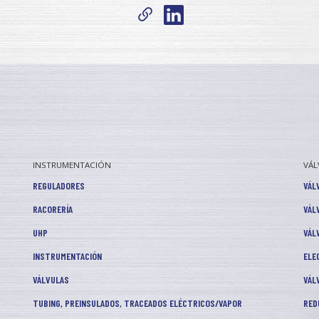
INSTRUMENTACIÓN
VÁL
REGULADORES
VÁL
RACORERÍA
VÁL
UHP
VÁL
INSTRUMENTACIÓN
ELE
VÁLVULAS
VÁL
TUBING, PREINSULADOS, TRACEADOS ELÉCTRICOS/VAPOR
RED