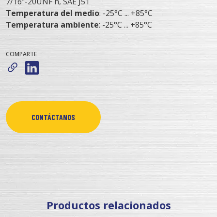
7/16"-20UNF h, SAE J51
Temperatura del medio
: -25°C ... +85°C
Temperatura ambiente
: -25°C ... +85°C
COMPARTE
CONTÁCTANOS
Productos relacionados