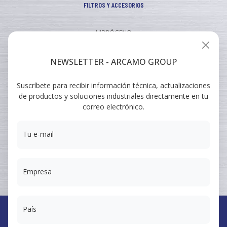
FILTROS Y ACCESORIOS
HIDRÓGENO
INDUSTRIAL
NEWSLETTER - ARCAMO GROUP
VEHICULAR
Suscríbete para recibir información técnica, actualizaciones
ARCAMO
de productos y soluciones industriales directamente en tu
FORMACIONES
correo electrónico.
SUMINISTRO A INGENIERÍA
Tu e-mail
Empresa
País