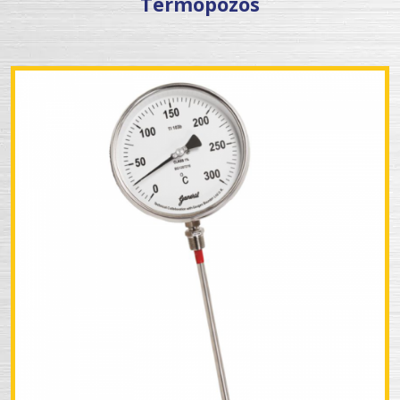
Termopozos