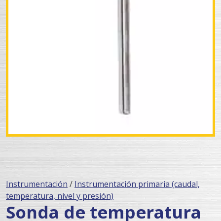
Instrumentación
/
Instrumentación primaria (caudal,
temperatura, nivel y presión)
Sonda de temperatura