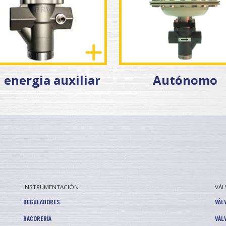
 energia auxiliar
Autónomo
INSTRUMENTACIÓN
VÁL
REGULADORES
VÁL
RACORERÍA
VÁL