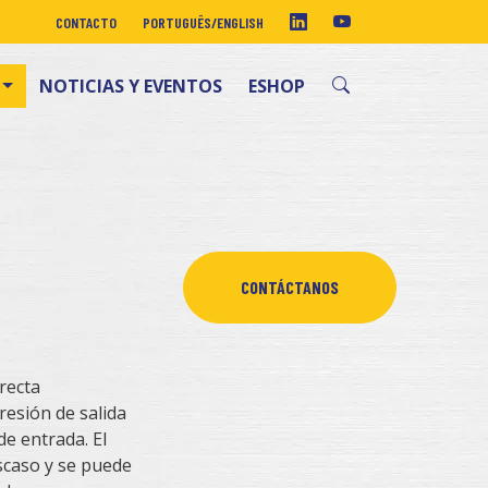
CONTACTO
PORTUGUÊS
/
ENGLISH
NOTICIAS Y EVENTOS
ESHOP
CONTÁCTANOS
recta
resión de salida
de entrada. El
scaso y se puede