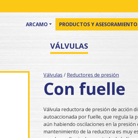
ARCAMO
PRODUCTOS Y ASESORAMIENTO
VÁLVULAS
Válvulas
/
Reductores de presión
Con fuelle
Válvula reductora de presión de acción di
autoaccionada por fuelle, que regula la p
aún habiendo oscilaciones en la presión 
mantenimiento de la reductora es muy e