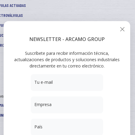
VULAS ACTUADAS
CTROVÁLVULAS
VULAS DE CONTROL
UCTORES DE PRESIÓN
NEWSLETTER - ARCAMO GROUP
TROS Y ACCESORIOS
Suscríbete para recibir información técnica,
actualizaciones de productos y soluciones industriales
directamente en tu correo electrónico.
Tu e-mail
CAMO
Empresa
MACIONES
INISTRO A INGENIERÍA
País