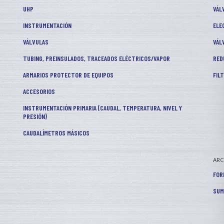
UHP
VÁL
INSTRUMENTACIÓN
ELE
VÁLVULAS
VÁL
TUBING, PREINSULADOS, TRACEADOS ELÉCTRICOS/VAPOR
RED
ARMARIOS PROTECTOR DE EQUIPOS
FIL
ACCESORIOS
INSTRUMENTACIÓN PRIMARIA (CAUDAL, TEMPERATURA, NIVEL Y
PRESIÓN)
CAUDALÍMETROS MÁSICOS
AR
FOR
SUM