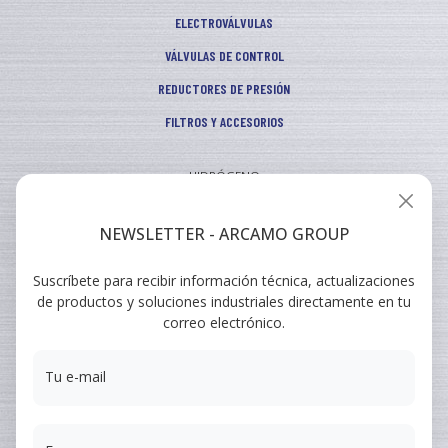
ELECTROVÁLVULAS
VÁLVULAS DE CONTROL
REDUCTORES DE PRESIÓN
FILTROS Y ACCESORIOS
HIDRÓGENO
INDUSTRIAL
NEWSLETTER - ARCAMO GROUP
VEHICULAR
Suscríbete para recibir información técnica, actualizaciones
ARCAMO
de productos y soluciones industriales directamente en tu
FORMACIONES
correo electrónico.
SUMINISTRO A INGENIERÍA
Tu e-mail