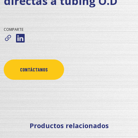
directas a tubing O.D
COMPARTE
CONTÁCTANOS
Productos relacionados