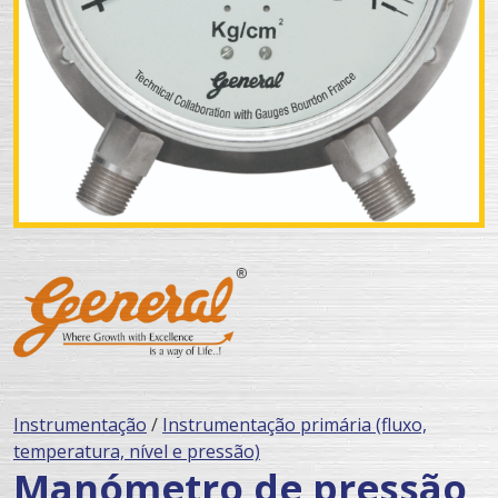
Instrumentação
/
Instrumentação primária (fluxo,
temperatura, nível e pressão)
Manómetro de pressão