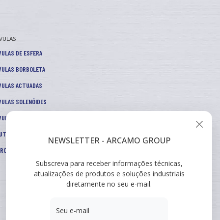
VULAS
VULAS DE ESFERA
VULAS BORBOLETA
VULAS ACTUADAS
VULAS SOLENÓIDES
VULAS DE CONTROLO
UTORES DE PRESSÃO
NEWSLETTER - ARCAMO GROUP
TROS E ACESSÓRIOS
Subscreva para receber informações técnicas,
atualizações de produtos e soluções industriais
diretamente no seu e-mail.
Seu e-mail