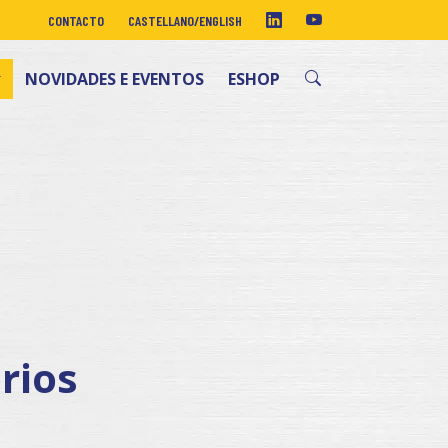
CONTACTO
CASTELLANO
/
ENGLISH
NOVIDADES E EVENTOS
ESHOP
órios