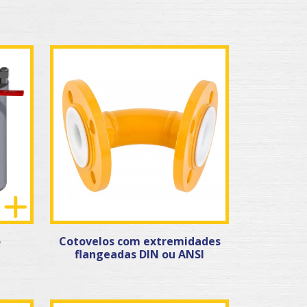
o
Cotovelos com extremidades
flangeadas DIN ou ANSI