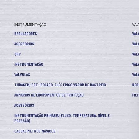
INSTRUMENTAÇÃO
VÁL
REGULADORES
VÁL
ACESSÓRIOS
VÁL
UHP
VÁL
INSTRUMENTAÇÃO
VÁL
VÁLVULAS
VÁL
TUBAGEM, PRÉ-ISOLADO, ELÉCTRICO/VAPOR DE RASTREIO
RED
ARMÁRIOS DE EQUIPAMENTOS DE PROTEÇÃO
FIL
ACESSÓRIOS
INSTRUMENTAÇÃO PRIMÁRIA (FLUXO, TEMPERATURA, NÍVEL E
PRESSÃO)
CAUDALÍMETROS MÁSICOS