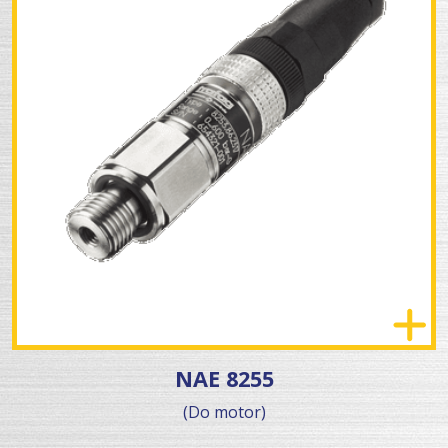
NAE 8255
(Do motor)