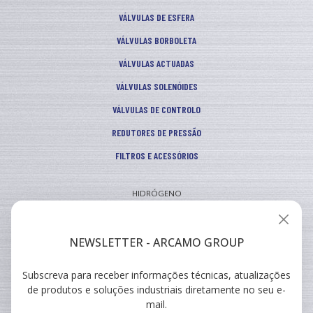
VÁLVULAS DE ESFERA
VÁLVULAS BORBOLETA
VÁLVULAS ACTUADAS
VÁLVULAS SOLENÓIDES
VÁLVULAS DE CONTROLO
REDUTORES DE PRESSÃO
FILTROS E ACESSÓRIOS
HIDRÓGENO
INDUSTRIAL
VEICULAR
NEWSLETTER - ARCAMO GROUP
Subscreva para receber informações técnicas, atualizações
ARCAMO
de produtos e soluções industriais diretamente no seu e-
FORMAÇÕES
mail.