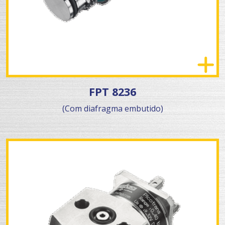
FPT 8236
(Com diafragma embutido)