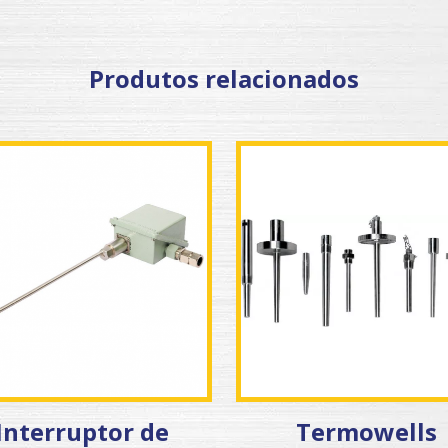
Produtos relacionados
Interruptor de
Termowells