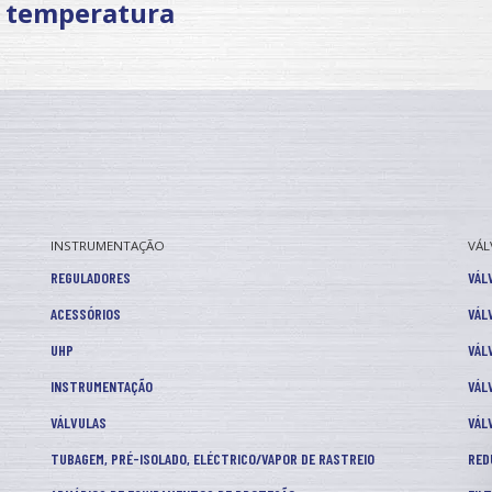
temperatura
INSTRUMENTAÇÃO
VÁL
REGULADORES
VÁL
ACESSÓRIOS
VÁL
UHP
VÁL
INSTRUMENTAÇÃO
VÁL
VÁLVULAS
VÁL
TUBAGEM, PRÉ-ISOLADO, ELÉCTRICO/VAPOR DE RASTREIO
RED