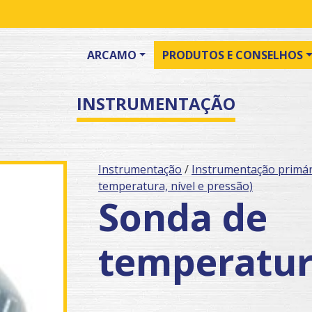
ARCAMO
PRODUTOS E CONSELHOS
INSTRUMENTAÇÃO
Instrumentação
/
Instrumentação primári
temperatura, nível e pressão)
Sonda de
temperatu