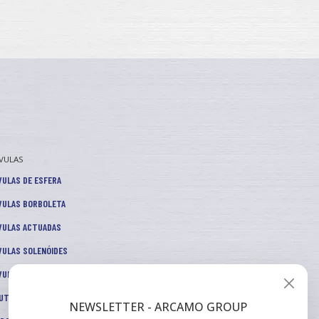
VULAS
VULAS DE ESFERA
VULAS BORBOLETA
VULAS ACTUADAS
VULAS SOLENÓIDES
VULAS DE CONTROLO
UTORES DE PRESSÃO
NEWSLETTER - ARCAMO GROUP