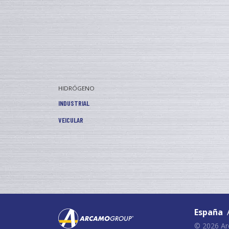
HIDRÓGENO
INDUSTRIAL
VEICULAR
España
A
© 2026 A