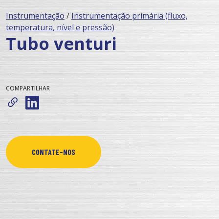
Instrumentação
/
Instrumentação primária (fluxo,
temperatura, nível e pressão)
Tubo venturi
COMPARTILHAR
CONTATE-NOS