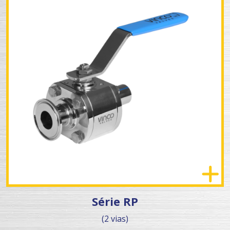
Série RP
(2 vias)