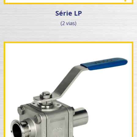
Série LP
(2 vias)