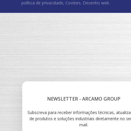
política de privacidade
,
Cookies
.
Desenho web
.
NEWSLETTER - ARCAMO GROUP
Subscreva para receber informações técnicas, atualiz
de produtos e soluções industriais diretamente no se
mail.