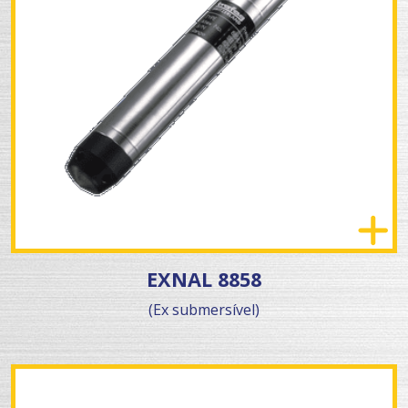
EXNAL 8858
(Ex submersível)