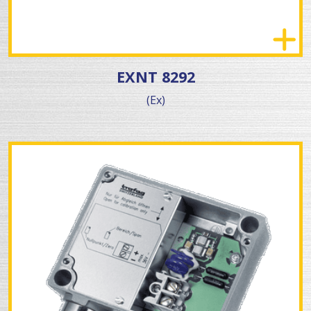
EXNT 8292
(Ex)