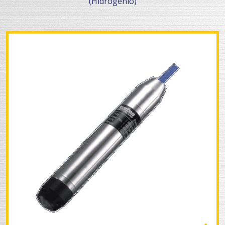
(Hidrogénio)