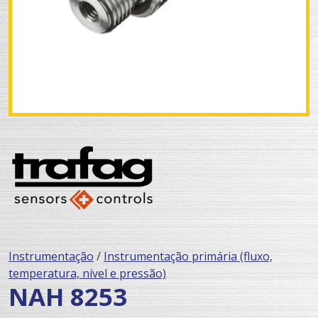
Instrumentação
/
Instrumentação primária (fluxo,
temperatura, nível e pressão)
NAH 8253