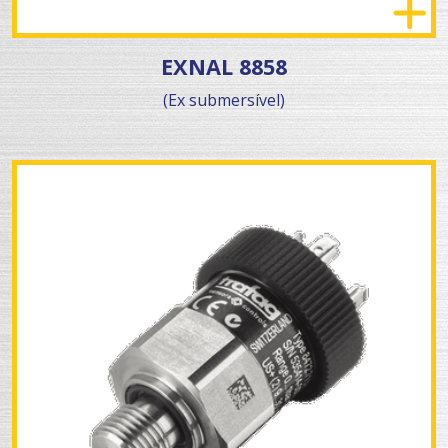
EXNAL 8858
(Ex submersível)